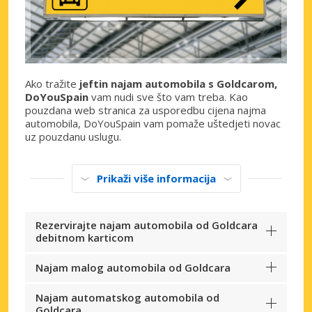
Ako tražite
jeftin najam automobila s Goldcarom,
DoYouSpain
vam nudi sve što vam treba. Kao
pouzdana web stranica za usporedbu cijena najma
automobila, DoYouSpain vam pomaže uštedjeti novac
uz pouzdanu uslugu.
Prikaži više informacija
Rezervirajte najam automobila od Goldcara
debitnom karticom
Najam malog automobila od Goldcara
Najam automatskog automobila od
Goldcara