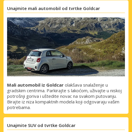
Unajmite mali automobil od tvrtke Goldcar
Mali automobil iz Goldcar
olakšava snalaženje u
gradskim centrima. Parkirajte s lakoćom, uživajte u niskoj
potrošnji goriva i uštedite novac na svakom putovanju.
Birajte iz niza kompaktnih modela koji odgovaraju vašim
potrebama.
Unajmite SUV od tvrtke Goldcar