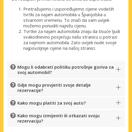
Pretražujemo i uspoređujemo cijene vodećih
tvrtki za najam automobila u Španjolska u
stvarnom vremenu. To znači da vam uvijek
možemo ponuditi najnižu cijenu.
Tvrtke za najam automobila znaju da tisuće ljudi
svakodnevno posjećuju našu stranicu u potrazi
za najmom automobila. Zato uvijek nude svoje
najpovoljnije cijene na našoj stranici.
Mogu li odabrati politiku potrošnje goriva za
svoj automobil?
Gdje mogu provjeriti svoje detalje
rezervacije?
Kako mogu platiti za svoj auto?
Kako mogu izmijeniti ili otkazati svoju
rezervaciju?