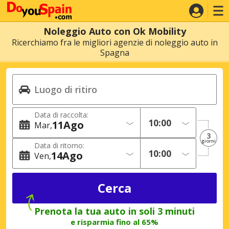
Noleggio Auto con Ok Mobility
Ricerchiamo fra le migliori agenzie di noleggio auto in
Spagna
Data di raccolta:
11
Ago
Mar
3
giorni
Data di ritorno:
14
Ago
Ven
Prenota la tua auto in soli 3 minuti
e risparmia fino al 65%