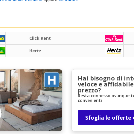
Click Rent
Hertz
Hai bisogno di in
veloce e affidabile
prezzo?
Resta connesso ovunque tu 
convenienti
Sfoglia le offerte