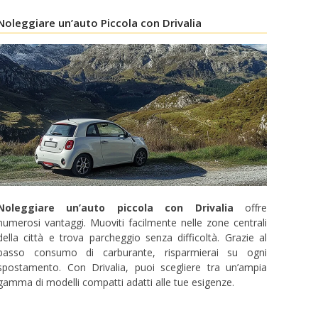
Noleggiare un’auto Piccola con Drivalia
Noleggiare un’auto piccola con Drivalia
offre
numerosi vantaggi. Muoviti facilmente nelle zone centrali
della città e trova parcheggio senza difficoltà. Grazie al
basso consumo di carburante, risparmierai su ogni
spostamento. Con Drivalia, puoi scegliere tra un’ampia
gamma di modelli compatti adatti alle tue esigenze.