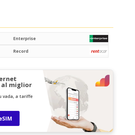
Enterprise
Record
ternet
 al miglior
vada, a tariffe
 eSIM