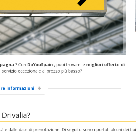
 Spagna
? Con
DoYouSpain
, puoi trovare le
migliori offerte di
 servizio eccezionale al prezzo più basso?
tre informazioni
 Drivalia?
tà e dalle date di prenotazione. Di seguito sono riportati alcuni dei tip