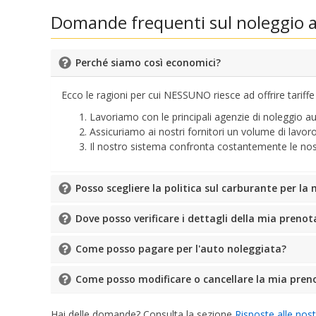
Domande frequenti sul noleggio a
Perché siamo così economici?
Ecco le ragioni per cui NESSUNO riesce ad offrire tariffe m
Lavoriamo con le principali agenzie di noleggio au
Assicuriamo ai nostri fornitori un volume di lavo
Il nostro sistema confronta costantemente le nostre 
Posso scegliere la politica sul carburante per la
Dove posso verificare i dettagli della mia preno
Come posso pagare per l'auto noleggiata?
Come posso modificare o cancellare la mia pren
Hai delle domande? Consulta la sezione
Risposte alle nos