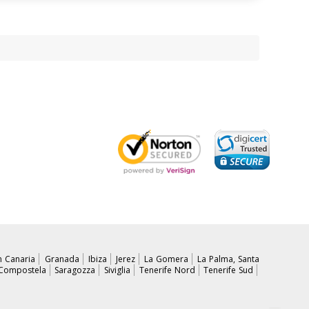
n Canaria
Granada
Ibiza
Jerez
La Gomera
La Palma, Santa
 Compostela
Saragozza
Siviglia
Tenerife Nord
Tenerife Sud