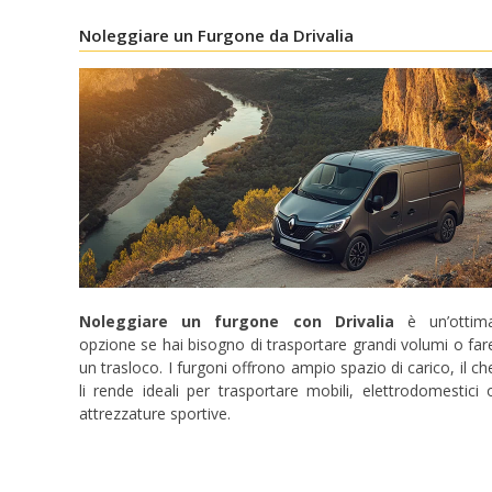
Noleggiare un Furgone da Drivalia
Noleggiare un furgone con Drivalia
è un’ottim
opzione se hai bisogno di trasportare grandi volumi o far
un trasloco. I furgoni offrono ampio spazio di carico, il ch
li rende ideali per trasportare mobili, elettrodomestici 
attrezzature sportive.