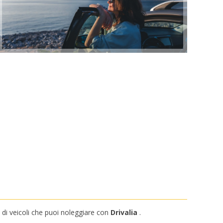
i di veicoli che puoi noleggiare con
Drivalia
.