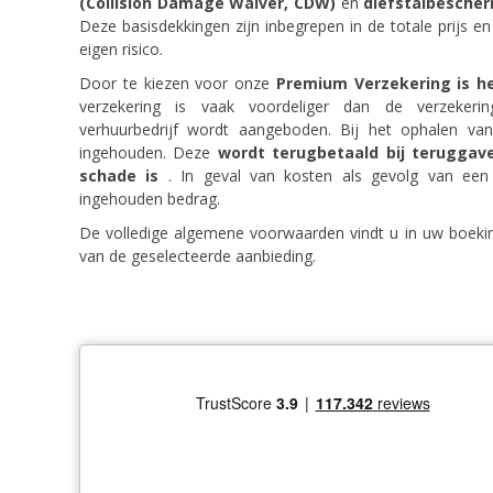
(Collision Damage Waiver, CDW)
en
diefstalbescher
Deze basisdekkingen zijn inbegrepen in de totale prijs 
eigen risico.
Door te kiezen voor onze
Premium Verzekering is he
verzekering is vaak voordeliger dan de verzekeri
verhuurbedrijf wordt aangeboden. Bij het ophalen v
ingehouden. Deze
wordt terugbetaald bij teruggav
schade is
. In geval van kosten als gevolg van een
ingehouden bedrag.
De volledige algemene voorwaarden vindt u in uw boekin
van de geselecteerde aanbieding.