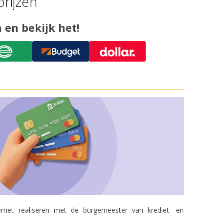
rijzen
 en bekijk het!
rnet realiseren met de burgemeester van krediet- en