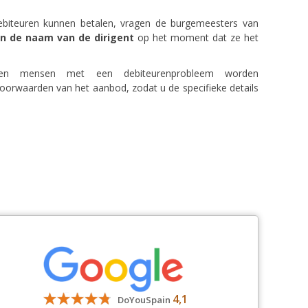
ebiteuren kunnen betalen, vragen de burgemeesters van
an de naam van de dirigent
op het moment dat ze het
nen mensen met een debiteurenprobleem worden
oorwaarden van het aanbod, zodat u de specifieke details
4,1
DoYouSpain