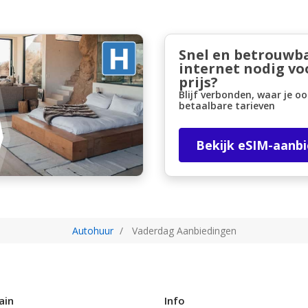
Snel en betrouwb
internet nodig vo
prijs?
Blijf verbonden, waar je oo
betaalbare tarieven
Bekijk eSIM-aanb
Autohuur
Vaderdag Aanbiedingen
ain
Info