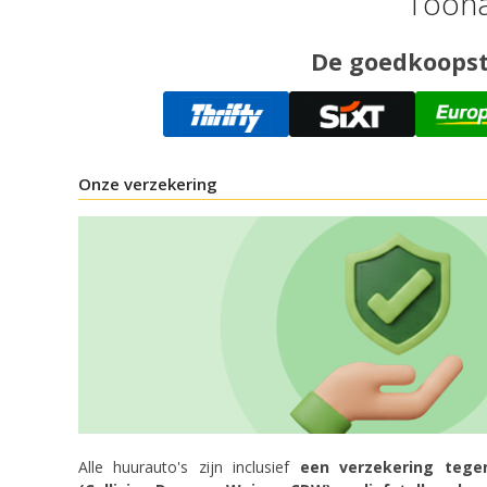
Toona
De goedkoopste
Onze verzekering
Alle huurauto's zijn inclusief
een verzekering tege