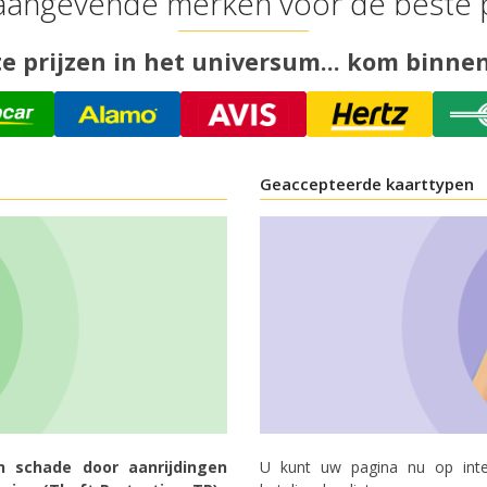
angevende merken voor de beste p
 prijzen in het universum... kom binnen
Geaccepteerde kaarttypen
n schade door aanrijdingen
U kunt uw pagina nu op inte