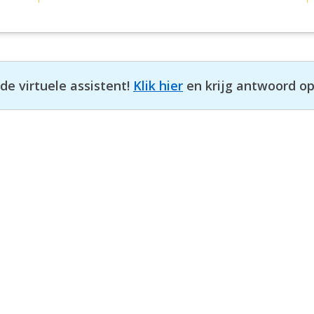
e virtuele assistent!
Klik hier
en krijg antwoord op