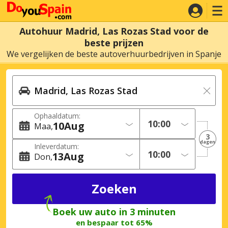
Autohuur Madrid, Las Rozas Stad voor de
beste prijzen
We vergelijken de beste autoverhuurbedrijven in Spanje
Ophaaldatum:
10
Aug
Maa
3
dagen
Inleverdatum:
13
Aug
Don
Boek uw auto in 3 minuten
en bespaar tot 65%