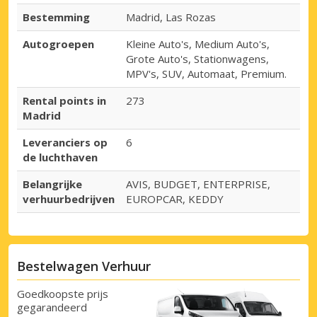
Bestemming
Madrid, Las Rozas
Autogroepen
Kleine Auto's, Medium Auto's,
Grote Auto's, Stationwagens,
MPV's, SUV, Automaat, Premium.
Rental points in
273
Madrid
Leveranciers op
6
de luchthaven
Belangrijke
AVIS, BUDGET, ENTERPRISE,
verhuurbedrijven
EUROPCAR, KEDDY
Bestelwagen Verhuur
Goedkoopste prijs
gegarandeerd