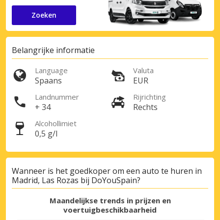
Zoeken
Belangrijke informatie
Language
Valuta
Spaans
EUR
Landnummer
Rijrichting
+ 34
Rechts
Alcohollimiet
0,5 g/l
Wanneer is het goedkoper om een auto te huren in
Madrid, Las Rozas bij DoYouSpain?
Maandelijkse trends in prijzen en
voertuigbeschikbaarheid