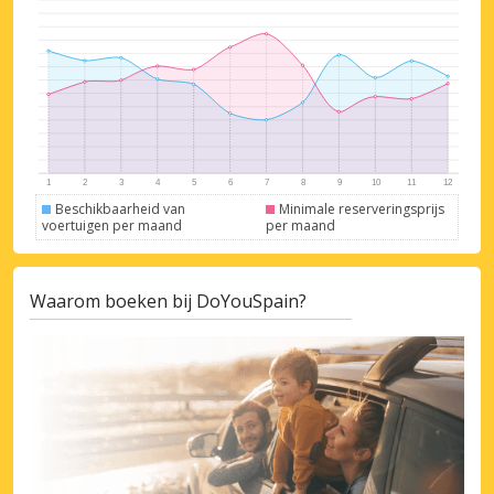
Beschikbaarheid van
Minimale reserveringsprijs
voertuigen per maand
per maand
Waarom boeken bij DoYouSpain?
Topbesparingen
Krijg toegang tot exclusieve
partneraanbiedingen