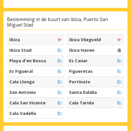
Bestemming in de buurt van Ibiza, Puerto San
Miguel Stad
Ibiza
Ibiza Vliegveld
Ibiza Stad
Ibiza Haven
Playa d'en Bossa
Es Canar
Es Figueral
Figueretas
Cala Llonga
Portinatx
San Antonio
Santa Eulalia
Cala San Vicente
Cala Tarida
Cala Vadella