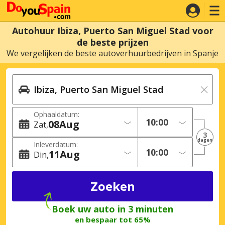
Autohuur Ibiza, Puerto San Miguel Stad voor
de beste prijzen
We vergelijken de beste autoverhuurbedrijven in Spanje
Ophaaldatum:
08
Aug
Zat
3
dagen
Inleverdatum:
11
Aug
Din
Boek uw auto in 3 minuten
en bespaar tot 65%