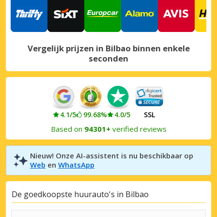
Vergelijk prijzen in Bilbao binnen enkele
seconden
4.1/5
99.68%
4.0/5
SSL
Based on
94301+
verified reviews
Nieuw! Onze AI-assistent is nu beschikbaar op
Web
en
WhatsApp
De goedkoopste huurauto's in Bilbao