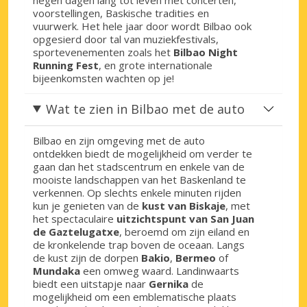
voorstellingen, Baskische tradities en
vuurwerk. Het hele jaar door wordt Bilbao ook
opgesierd door tal van muziekfestivals,
sportevenementen zoals het
Bilbao Night
Running Fest
, en grote internationale
bijeenkomsten wachten op je!
Wat te zien in Bilbao met de auto
Bilbao en zijn omgeving met de auto
ontdekken biedt de mogelijkheid om verder te
gaan dan het stadscentrum en enkele van de
mooiste landschappen van het Baskenland te
verkennen. Op slechts enkele minuten rijden
kun je genieten van de
kust van Biskaje
, met
het spectaculaire
uitzichtspunt van San Juan
de Gaztelugatxe
, beroemd om zijn eiland en
de kronkelende trap boven de oceaan. Langs
de kust zijn de dorpen
Bakio
,
Bermeo
of
Mundaka
een omweg waard. Landinwaarts
biedt een uitstapje naar
Gernika
de
mogelijkheid om een emblematische plaats