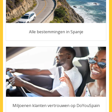
Alle bestemmingen in Spanje
Miljoenen klanten vertrouwen op DoYouSpain