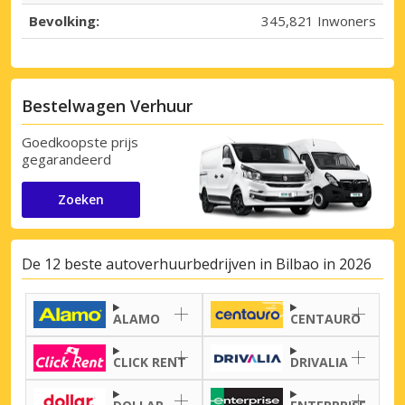
Bevolking:
345,821 Inwoners
Bestelwagen Verhuur
Goedkoopste prijs
gegarandeerd
Zoeken
De 12 beste autoverhuurbedrijven in Bilbao in 2026
ALAMO
CENTAURO
CLICK RENT
DRIVALIA