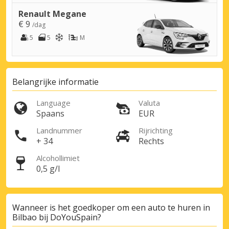
Renault Megane
€ 9
/dag
5
5
M
Belangrijke informatie
Language
Valuta
Spaans
EUR
Landnummer
Rijrichting
+ 34
Rechts
Alcohollimiet
0,5 g/l
Wanneer is het goedkoper om een auto te huren in
Bilbao bij DoYouSpain?