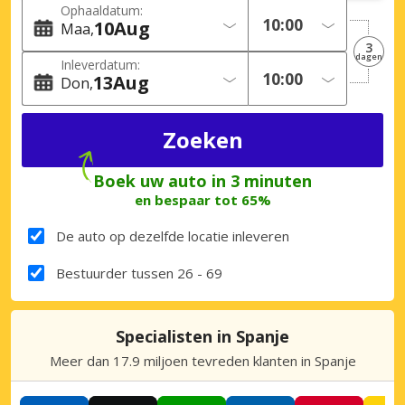
Ophaaldatum:
10
Aug
Maa
3
dagen
Inleverdatum:
13
Aug
Don
Boek uw auto in 3 minuten
en bespaar tot 65%
De auto op dezelfde locatie inleveren
Bestuurder tussen 26 - 69
Specialisten in Spanje
Meer dan 17.9 miljoen tevreden klanten in Spanje