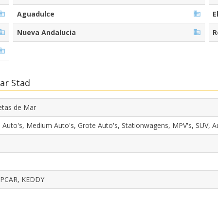
Aguadulce
E
Nueva Andalucia
R
ar Stad
tas de Mar
e Auto's, Medium Auto's, Grote Auto's, Stationwagens, MPV's, SUV, 
PCAR, KEDDY