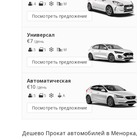
4
3
M
Посмотреть предложение
Универсал
€7
/день
5
5
M
Посмотреть предложение
Автоматическая
€10
/день
5
5
A
Посмотреть предложение
Дешево Прокат автомобилей в Менорка,