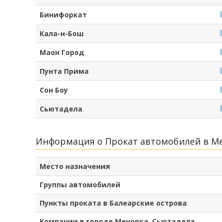
Бинифоркат
Кала-н-Бош
Маон Город
Пунта Прима
Сон Боу
Сьютадела
Информация о Прокат автомобилей в Ме
Место назначения
Группы автомобилей
Пункты проката в Балеарские острова
Компании в городе Менорка, Сьютадела