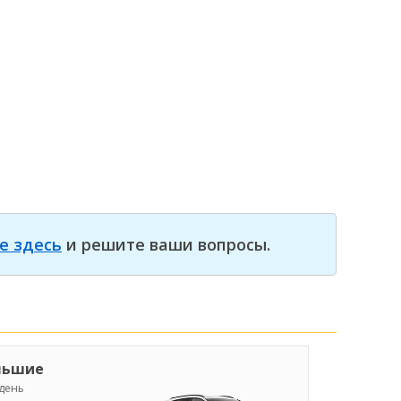
е здесь
и решите ваши вопросы.
льшие
/день