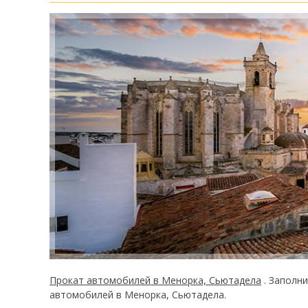
Прокат автомобилей в Менорка, Сьютадела
. Заполн
автомобилей в Менорка, Сьютадела.