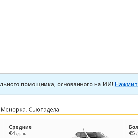
льного помощника, основанного на ИИ!
Нажмит
 Менорка, Сьютадела
Средние
Бо
€4
€5
/день