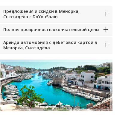
Предложения и скидки в Менорка,
Сьютадела с DoYouSpain
Полная прозрачность окончательной цены
Аренда автомобиля с дебетовой картой в
Менорка, Сьютадела