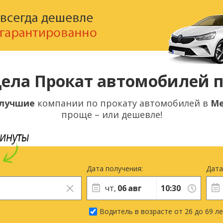
дела Прокат автомобилей 
лучшие
компании по прокату автомобилей в
Ме
проще – или дешевле!
Дата получения:
Дата
чт,
06
авг
Водитель в возрасте от 26 до 69 л