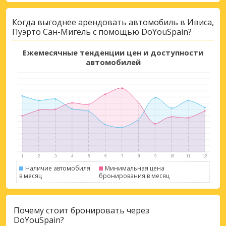
Когда выгоднее арендовать автомобиль в Ивиса,
Пуэрто Сан-Мигель с помощью DoYouSpain?
Ежемесячные тенденции цен и доступности
автомобилей
Лучшие сбережения
Получите доступ к эксклюзивным
Наличие автомобиля
Минимальная цена
предложениям партнёров
в месяц
бронирования в месяц
Почему стоит бронировать через
DoYouSpain?
Войти с помощью eLink