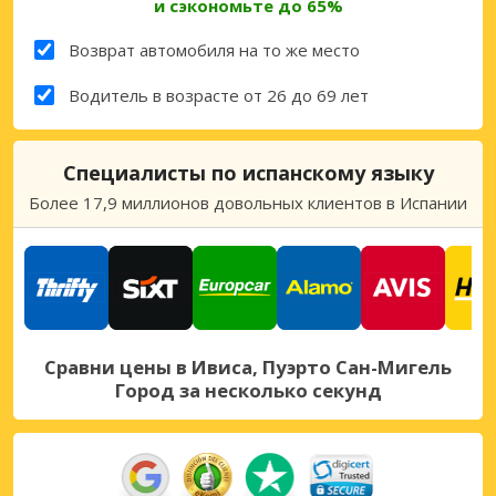
и сэкономьте до 65%
Возврат автомобиля на то же место
Водитель в возрасте от 26 до 69 лет
Специалисты по испанскому языку
Более 17,9 миллионов довольных клиентов в Испании
Сравни цены в Ивиса, Пуэрто Сан-Мигель
Город за несколько секунд