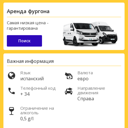
Аренда фургона
Самая низкая цена -
гарантирована
Поиск
Важная информация
Язык
Валюта
испанский
евро
Телефонный код
Направление
движения
+ 34
Справа
Ограничение на
алкоголь
0,5 g/l