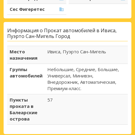
Сес Фигеретес
Информация о Прокат автомобилей в Ивиса,
Пуэрто Сан-Мигель Город
Место
Ивиса, Пуэрто Сан-Мигель
назначения
Группы
Небольшие, Средние, Большие,
автомобилей
Универсал, Минивэн,
Внедорожник, Автоматическая,
Премиум-класс.
Пункты
57
проката в
Балеарские
острова