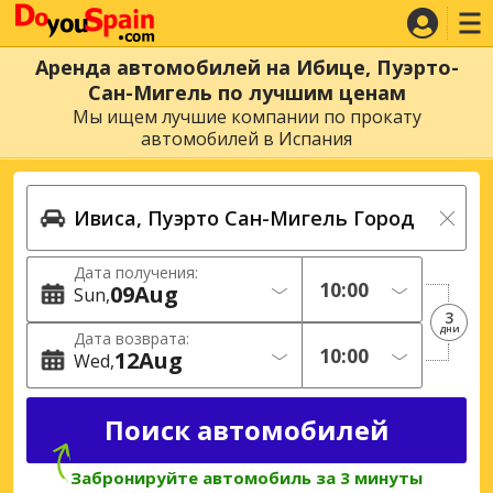
Аренда автомобилей на Ибице, Пуэрто-
Сан-Мигель по лучшим ценам
Мы ищем лучшие компании по прокату
автомобилей в Испания
Дата получения:
09
Aug
Sun
3
дни
Дата возврата:
12
Aug
Wed
Забронируйте автомобиль за 3 минуты