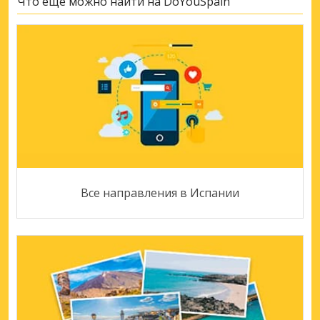
Что ещё можно найти на DoYouSpain
Все направления в Испании