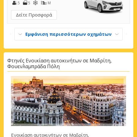
5
5
M
Δείτε Προσφορά
Εμφάνιση περισσότερων οχημάτων
Φτηνές Ενοικίαση αυτοκινήτων σε Μαδρίτη,
Φουενλαμπράδα Πόλη
Ενοικίαση αυτοκινήτων σε Μαδρίτη,