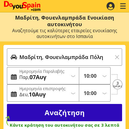
Μαδρίτη, Φουενλαμπράδα Ενοικίαση
αυτοκινήτου
Αναζητούμε τις καλύτερες εταιρείες ενοικίασης
αυτοκινήτων στο Ισπανία
Ημερομηνία Παραλαβής:
07
Αυγ
Παρ
3
ημέρες
Ημερομηνία επιστροφής:
10
Αυγ
Δευ
Κάντε κράτηση του αυτοκινήτου σας σε 3 λεπτά