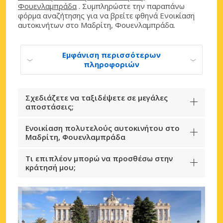
Φουενλαμπράδα
. Συμπληρώστε την παραπάνω
φόρμα αναζήτησης για να βρείτε φθηνά Ενοικίαση
αυτοκινήτων στο Μαδρίτη, Φουενλαμπράδα.
Εμφάνιση περισσότερων
πληροφοριών
Σχεδιάζετε να ταξιδέψετε σε μεγάλες
αποστάσεις;
Ενοικίαση πολυτελούς αυτοκινήτου στο
Μαδρίτη, Φουενλαμπράδα
Τι επιπλέον μπορώ να προσθέσω στην
κράτησή μου;