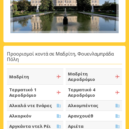
Προορισμοί κοντά σε Μαδρίτη, Φουενλαμπράδα
Πόλη
Μαδρίτη
Μαδρίτη
Αεροδρόμιο
Τερματικό 1
Τερματικό 4
Αεροδρόμιο
Αεροδρόμιο
Αλκαλά ντε Ενάρες
Αλκομπέντας
Αλκορκόν
Αρανχουέθ
Αργκάντα ντελ Ρέι
Αριέτα