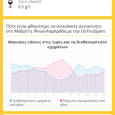
Όριο αλκοόλ
0,5 g/l
Σύνδεση με eLink
Πότε είναι φθηνότερο να νοικιάσετε αυτοκίνητο
στο Μαδρίτη, Φουενλαμπράδα με την DoYouSpain;
Μηνιαίες τάσεις στις τιμές και τη διαθεσιμότητα
οχημάτων
Διαθεσιμότητα οχήματος
Ελάχιστη τιμή κράτησης ανά
ανά μήνα
μήνα