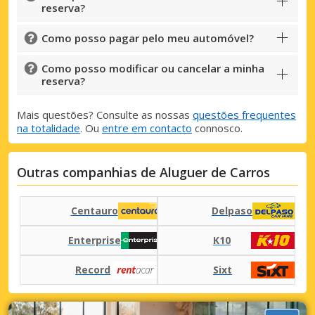
reserva?
Como posso pagar pelo meu automóvel?
Como posso modificar ou cancelar a minha
reserva?
Mais questões? Consulte as nossas
questões frequentes
na totalidade
. Ou
entre em contacto
connosco.
Outras companhias de Aluguer de Carros
Centauro
Delpaso
Enterprise
K10
Record
Sixt