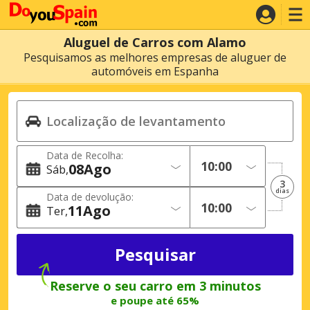
Aluguel de Carros com Alamo
Pesquisamos as melhores empresas de aluguer de
automóveis em Espanha
Data de Recolha:
08
Ago
Sáb
3
dias
Data de devolução:
11
Ago
Ter
Reserve o seu carro em 3 minutos
e poupe até 65%