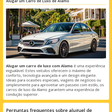
Alugar um Carro de Luxo de Alamo
Descontos especiais
Aceda a ofertas exclusivas dos nossos
fornecedores
Iniciar sessão com eLink
Alugar um carro de luxo com Alamo
é uma experiência
inigualável. Estes veículos oferecem o máximo de
conforto, tecnologia avançada e um design elegante.
Ideais para ocasiões especiais, viagens de negócios ou
simplesmente para aproveitar um passeio com estilo, os
carros de luxo da Alamo garantem uma experiência de
condução superior.
Perguntas frequentes sobre aluguel de