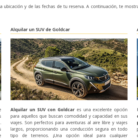
 ubicación y de las fechas de tu reserva. A continuación, te most
Alquilar un SUV de Goldcar
e
Alquilar un SUV con Goldcar
es una excelente opción
s
para aquellos que buscan comodidad y capacidad en sus
.
viajes. Son perfectos para aventuras al aire libre y viajes
s
largos, proporcionando una conducción segura en todo
Descuentos especiales
e
tipo de terrenos. ¡Una opción ideal para cualquier