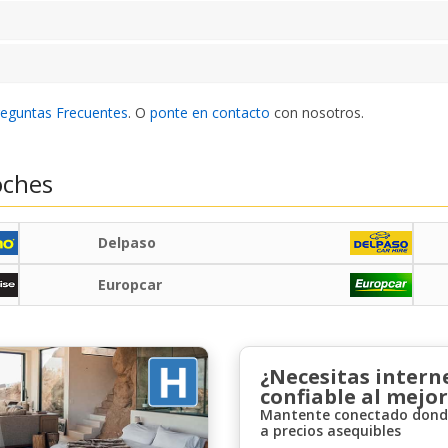
reguntas Frecuentes
. O
ponte en contacto
con nosotros.
oches
Delpaso
Europcar
¿Necesitas intern
confiable al mejor
Mantente conectado donde
a precios asequibles