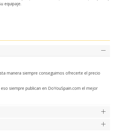
su equipaje.
esta manera siempre conseguimos ofrecerte el precio
or eso siempre publican en DoYouSpain.com el mejor