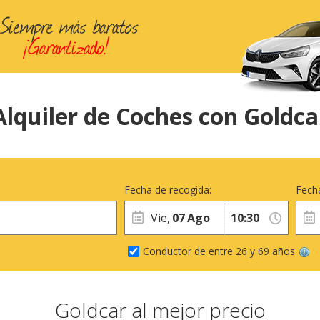
Alquiler de Coches con Goldca
Fecha de recogida:
Fecha
Vie,
07
Ago
Conductor de entre 26 y 69 años
Goldcar al mejor precio