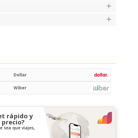
Dollar
Wiber
et rápido y
 precio?
 sea que viajes,