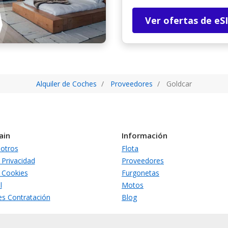
Ver ofertas de eS
Alquiler de Coches
Proveedores
Goldcar
ain
Información
otros
Flota
 Privacidad
Proveedores
e Cookies
Furgonetas
l
Motos
es Contratación
Blog