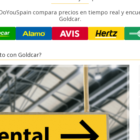
 DoYouSpain compara precios en tiempo real y encue
Goldcar.
to con Goldcar?