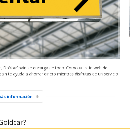
ar, DoYouSpain se encarga de todo. Como un sitio web de
in te ayuda a ahorrar dinero mientras disfrutas de un servicio
ás información
Goldcar?