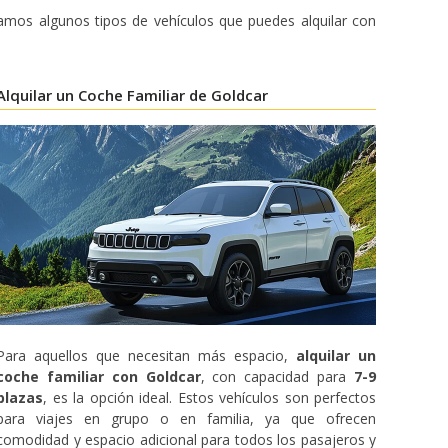
ramos algunos tipos de vehículos que puedes alquilar con
Alquilar un Coche Familiar de Goldcar
Para aquellos que necesitan más espacio,
alquilar un
coche familiar con Goldcar
, con capacidad para
7-9
plazas
, es la opción ideal. Estos vehículos son perfectos
para viajes en grupo o en familia, ya que ofrecen
comodidad y espacio adicional para todos los pasajeros y