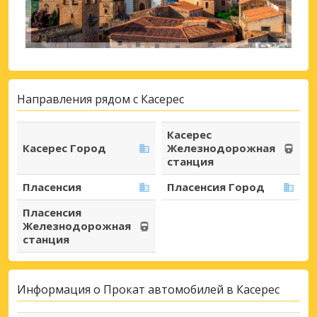
Направления рядом с Касерес
Касерес
Касерес Город
Железнодорожная
станция
Пласенсия
Пласенсия Город
Пласенсия
Железнодорожная
станция
Информация о Прокат автомобилей в Касерес