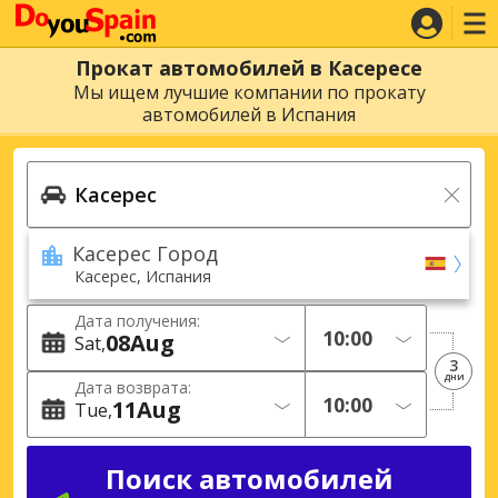
Прокат автомобилей в Касересе
Мы ищем лучшие компании по прокату
автомобилей в Испания
Касерес Город
Касерес, Испания
Дата получения:
08
Aug
Sat
3
дни
Дата возврата:
11
Aug
Tue