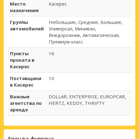
Место
Касерес
назначения
Группы
Небольшие, Средние, Большие,
автомобилей
Универсал, Минивэн,
Внедорожник, Автоматическая,
Премиум-класс.
Пункты
16
проката в
Касерес
Поставщики
10
в Касерес
Важные
DOLLAR, ENTERPRISE, EUROPCAR,
агентства по
HERTZ, KEDDY, THRIFTY
аренде
Аренда фургона