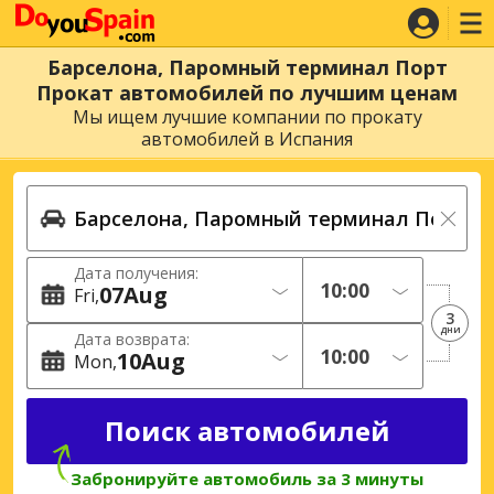
Барселона, Паромный терминал Порт
Прокат автомобилей по лучшим ценам
Мы ищем лучшие компании по прокату
автомобилей в Испания
Дата получения:
07
Aug
Fri
3
дни
Дата возврата:
10
Aug
Mon
Забронируйте автомобиль за 3 минуты