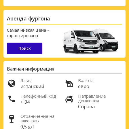
Аренда фургона
Самая низкая цена -
гарантирована
Поиск
Важная информация
Язык
Валюта
испанский
евро
Телефонный код
Направление
движения
+ 34
Справа
Ограничение на
алкоголь
0,5 g/l