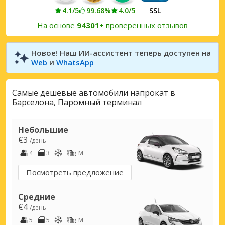
4.1/5
99.68%
4.0/5
SSL
На основе
94301+
проверенных отзывов
Новое! Наш ИИ-ассистент теперь доступен на
Web
и
WhatsApp
Самые дешевые автомобили напрокат в
Барселона, Паромный терминал
Небольшие
€3
/день
4
3
M
Посмотреть предложение
Средние
€4
/день
5
5
M