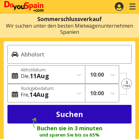
Sommerschlussverkauf
Wir suchen unter den besten Mietwagenunternehmen
Spanien
Abholdatum:
11
Aug
Die
3
Tage
Rückgabedatum:
14
Aug
Fre
Buchen sie in 3 minuten
und sparen Sie bis zu 65%