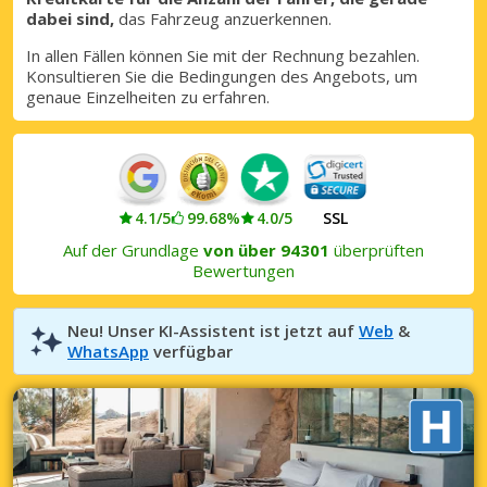
dabei sind,
das Fahrzeug anzuerkennen.
Mit eLink anmelden
In allen Fällen können Sie mit der Rechnung bezahlen.
Konsultieren Sie die Bedingungen des Angebots, um
genaue Einzelheiten zu erfahren.
4.1/5
99.68%
4.0/5
SSL
Auf der Grundlage
von über 94301
überprüften
Bewertungen
Neu! Unser KI-Assistent ist jetzt auf
Web
&
WhatsApp
verfügbar