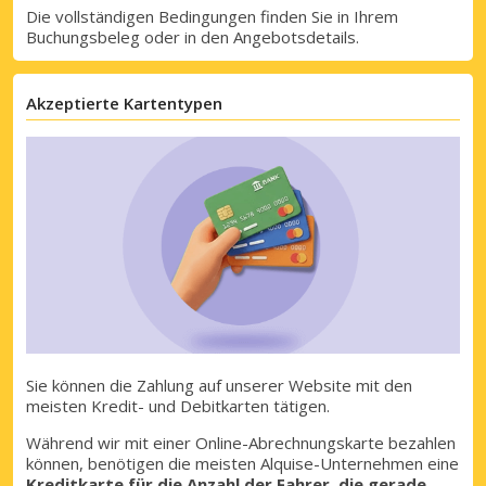
Die vollständigen Bedingungen finden Sie in Ihrem
Buchungsbeleg oder in den Angebotsdetails.
Akzeptierte Kartentypen
Top-Ersparnisses
Sie können die Zahlung auf unserer Website mit den
meisten Kredit- und Debitkarten tätigen.
Erhalten Sie Zugang zu exklusiven
Partnerangeboten
Während wir mit einer Online-Abrechnungskarte bezahlen
können, benötigen die meisten Alquise-Unternehmen eine
Kreditkarte für die Anzahl der Fahrer, die gerade