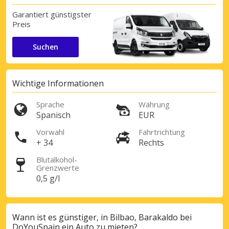
Garantiert günstigster
Preis
Suchen
Wichtige Informationen
Sprache
Währung
Spanisch
EUR
Vorwahl
Fahrtrichtung
+ 34
Rechts
Blutalkohol-
Grenzwerte
0,5 g/l
Wann ist es günstiger, in Bilbao, Barakaldo bei
DoYouSpain ein Auto zu mieten?