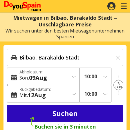
Mietwagen in Bilbao, Barakaldo Stadt –
Unschlagbare Preise
Wir suchen unter den besten Mietwagenunternehmen
Spanien
Abholdatum:
09
Aug
Son
3
Tage
Rückgabedatum:
12
Aug
Mit
Buchen sie in 3 minuten