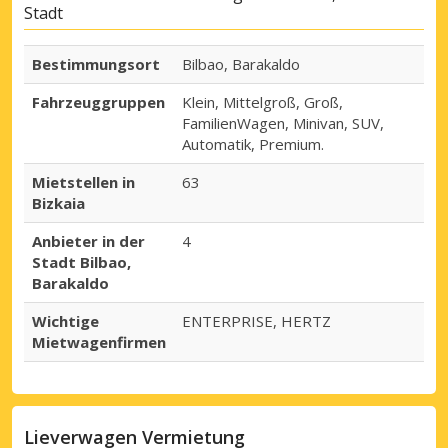
Stadt
Bestimmungsort
Bilbao, Barakaldo
Fahrzeuggruppen
Klein, Mittelgroß, Groß,
FamilienWagen, Minivan, SUV,
Automatik, Premium.
Mietstellen in
63
Bizkaia
Anbieter in der
4
Stadt Bilbao,
Barakaldo
Wichtige
ENTERPRISE, HERTZ
Mietwagenfirmen
Lieverwagen Vermietung