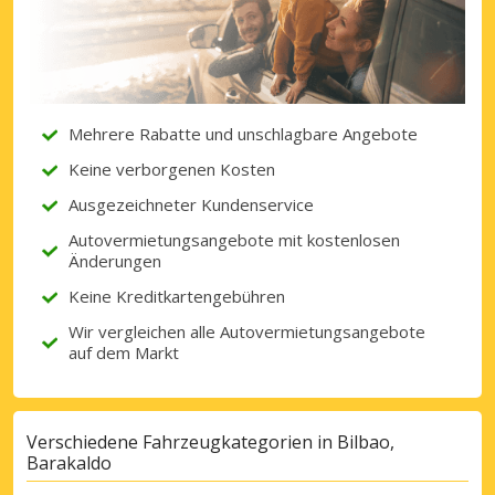
Erhalten Sie Zugang zu exklusiven
Partnerangeboten
Mit eLink anmelden
Mehrere Rabatte und unschlagbare Angebote
Keine verborgenen Kosten
Ausgezeichneter Kundenservice
Autovermietungsangebote mit kostenlosen
Änderungen
Keine Kreditkartengebühren
Wir vergleichen alle Autovermietungsangebote
auf dem Markt
Verschiedene Fahrzeugkategorien in Bilbao,
Barakaldo