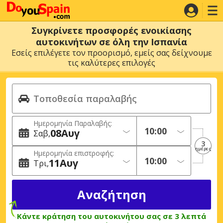
Συγκρίνετε προσφορές ενοικίασης
αυτοκινήτων σε όλη την Ισπανία
Εσείς επιλέγετε τον προορισμό, εμείς σας δείχνουμε
τις καλύτερες επιλογές
Ημερομηνία Παραλαβής:
08
Αυγ
Σαβ
3
ημέρες
Ημερομηνία επιστροφής:
11
Αυγ
Τρι
Κάντε κράτηση του αυτοκινήτου σας σε 3 λεπτά