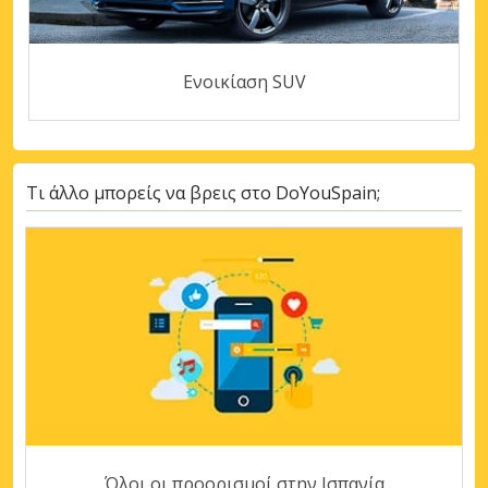
Ενοικίαση SUV
Τι άλλο μπορείς να βρεις στο DoYouSpain;
Όλοι οι προορισμοί στην Ισπανία