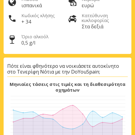
ισπανικά
ευρώ
Κωδικός κλήσης
Κατεύθυνση
κυκλοφορίας
+ 34
Στα δεξιά
Όριο αλκοόλ
0,5 g/l
Πότε είναι φθηνότερο να νοικιάσετε αυτοκίνητο
στο Τενερίφη Νότια με την DoYouSpain;
Μηνιαίες τάσεις στις τιμές και τη διαθεσιμότητα
οχημάτων