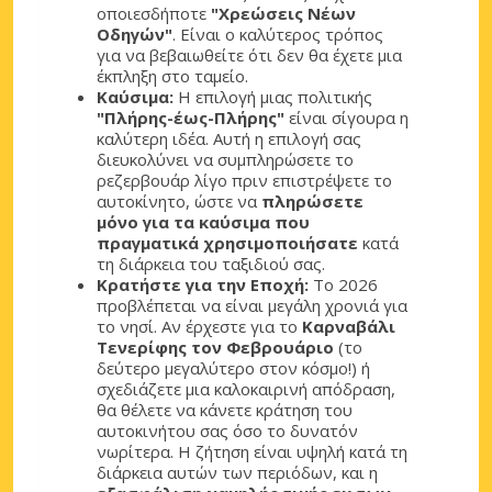
οποιεσδήποτε
"Χρεώσεις Νέων
Οδηγών"
. Είναι ο καλύτερος τρόπος
για να βεβαιωθείτε ότι δεν θα έχετε μια
έκπληξη στο ταμείο.
Καύσιμα:
Η επιλογή μιας πολιτικής
"Πλήρης-έως-Πλήρης"
είναι σίγουρα η
καλύτερη ιδέα. Αυτή η επιλογή σας
διευκολύνει να συμπληρώσετε το
ρεζερβουάρ λίγο πριν επιστρέψετε το
αυτοκίνητο, ώστε να
πληρώσετε
μόνο για τα καύσιμα που
πραγματικά χρησιμοποιήσατε
κατά
τη διάρκεια του ταξιδιού σας.
Κρατήστε για την Εποχή:
Το 2026
προβλέπεται να είναι μεγάλη χρονιά για
το νησί. Αν έρχεστε για το
Καρναβάλι
Τενερίφης τον Φεβρουάριο
(το
δεύτερο μεγαλύτερο στον κόσμο!) ή
σχεδιάζετε μια καλοκαιρινή απόδραση,
θα θέλετε να κάνετε κράτηση του
αυτοκινήτου σας όσο το δυνατόν
νωρίτερα. Η ζήτηση είναι υψηλή κατά τη
διάρκεια αυτών των περιόδων, και η