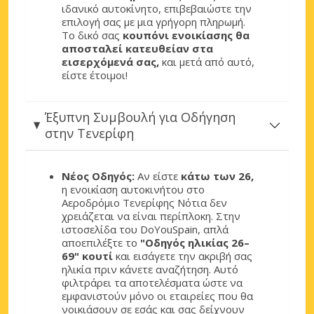
ιδανικό αυτοκίνητο, επιβεβαιώστε την
επιλογή σας με μια γρήγορη πληρωμή.
Το δικό σας
κουπόνι ενοικίασης θα
αποσταλεί κατευθείαν στα
εισερχόμενά σας,
και μετά από αυτό,
είστε έτοιμοι!
Έξυπνη Συμβουλή για Οδήγηση
στην Τενερίφη
Νέος Οδηγός:
Αν είστε
κάτω των 26,
η ενοικίαση αυτοκινήτου στο
Αεροδρόμιο Τενερίφης Νότια δεν
χρειάζεται να είναι περίπλοκη. Στην
ιστοσελίδα του DoYouSpain, απλά
αποεπιλέξτε το
"Οδηγός ηλικίας 26–
69" κουτί
και εισάγετε την ακριβή σας
ηλικία πριν κάνετε αναζήτηση. Αυτό
φιλτράρει τα αποτελέσματα ώστε να
εμφανιστούν μόνο οι εταιρείες που θα
νοικιάσουν σε εσάς και σας δείχνουν