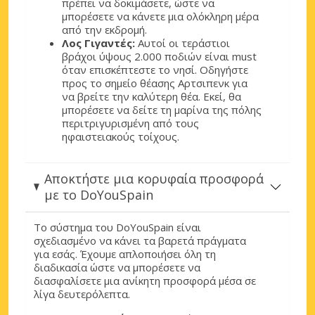
πρέπει να δοκιμάσετε, ώστε να
μπορέσετε να κάνετε μια ολόκληρη μέρα
από την εκδρομή.
Λος Γιγαντές:
Αυτοί οι τεράστιοι
βράχοι ύψους 2.000 ποδιών είναι must
όταν επισκέπτεστε το νησί. Οδηγήστε
προς το σημείο θέασης Αρτσιπενκ για
να βρείτε την καλύτερη θέα. Εκεί, θα
μπορέσετε να δείτε τη μαρίνα της πόλης
περιτριγυρισμένη από τους
ηφαιστειακούς τοίχους.
Αποκτήστε μια κορυφαία προσφορά
με το DoYouSpain
Το σύστημα του DoYouSpain είναι
σχεδιασμένο να κάνει τα βαρετά πράγματα
για εσάς. Έχουμε απλοποιήσει όλη τη
διαδικασία ώστε να μπορέσετε να
διασφαλίσετε μια ανίκητη προσφορά μέσα σε
λίγα δευτερόλεπτα.