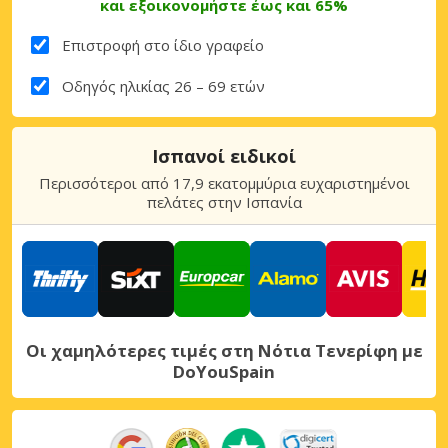
και εξοικονομήστε έως και 65%
Επιστροφή στο ίδιο γραφείο
Οδηγός ηλικίας 26 – 69 ετών
Ισπανοί ειδικοί
Περισσότεροι από 17,9 εκατομμύρια ευχαριστημένοι
πελάτες στην Ισπανία
Οι χαμηλότερες τιμές στη Νότια Τενερίφη με
DoYouSpain