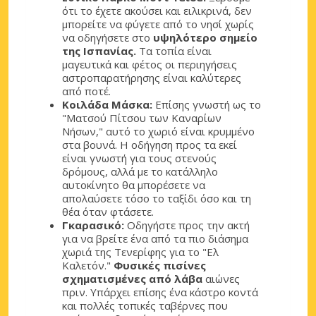
ότι το έχετε ακούσει και ειλικρινά, δεν
μπορείτε να φύγετε από το νησί χωρίς
να οδηγήσετε στο
υψηλότερο σημείο
της Ισπανίας.
Τα τοπία είναι
μαγευτικά και φέτος οι περιηγήσεις
αστροπαρατήρησης είναι καλύτερες
από ποτέ.
Κοιλάδα Μάσκα:
Επίσης γνωστή ως το
"Ματσού Πίτσου των Καναρίων
Νήσων," αυτό το χωριό είναι κρυμμένο
στα βουνά. Η οδήγηση προς τα εκεί
είναι γνωστή για τους στενούς
δρόμους, αλλά με το κατάλληλο
αυτοκίνητο θα μπορέσετε να
απολαύσετε τόσο το ταξίδι όσο και τη
θέα όταν φτάσετε.
Γκαρασικό:
Οδηγήστε προς την ακτή
για να βρείτε ένα από τα πιο διάσημα
χωριά της Τενερίφης για το "Ελ
Καλετόν."
Φυσικές πισίνες
σχηματισμένες από λάβα
αιώνες
πριν. Υπάρχει επίσης ένα κάστρο κοντά
και πολλές τοπικές ταβέρνες που