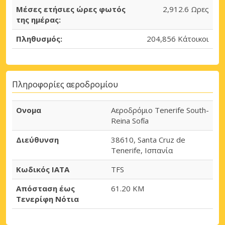
Μέσες ετήσιες ώρες φωτός
2,912.6 Ωρες
της ημέρας:
Σύνδεση με eLink
Πληθυσμός:
204,856 Κάτοικοι
Πληροφορίες αεροδρομίου
Ονομα
Αεροδρόμιο Tenerife South-
Reina Sofía
Διεύθυνση
38610, Santa Cruz de
Tenerife, Ισπανία
Κωδικός IATA
TFS
Απόσταση έως
61.20 KM
Τενερίφη Νότια