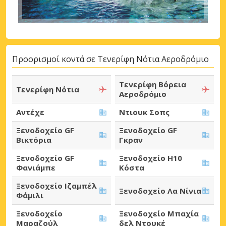
Προορισμοί κοντά σε Τενερίφη Νότια Αεροδρόμιο
Τενερίφη Βόρεια
Τενερίφη Νότια
Αεροδρόμιο
Αντέχε
Ντιουκ Σοπς
Ξενοδοχείο GF
Ξενοδοχείο GF
Βικτόρια
Γκραν
Ξενοδοχείο GF
Ξενοδοχείο H10
Φανιάμπε
Κόστα
Ξενοδοχείο Ιζαμπέλ
Ξενοδοχείο Λα Νίνια
Φάμιλι
Ξενοδοχείο
Ξενοδοχείο Μπαχία
Μαραζούλ
δελ Ντουκέ