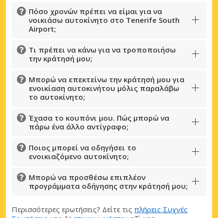
Πόσο χρονών πρέπει να είμαι για να
νοικιάσω αυτοκίνητο στο Tenerife South
Airport;
Τι πρέπει να κάνω για να τροποποιήσω
την κράτησή μου;
Μπορώ να επεκτείνω την κράτησή μου για
ενοικίαση αυτοκινήτου μόλις παραλάβω
το αυτοκίνητο;
Έχασα το κουπόνι μου. Πώς μπορώ να
πάρω ένα άλλο αντίγραφο;
Ποιος μπορεί να οδηγήσει το
ενοικιαζόμενο αυτοκίνητο;
Μπορώ να προσθέσω επιπλέον
προγράμματα οδήγησης στην κράτησή μου;
Περισσότερες ερωτήσεις? Δείτε τις
πλήρεις Συχνές