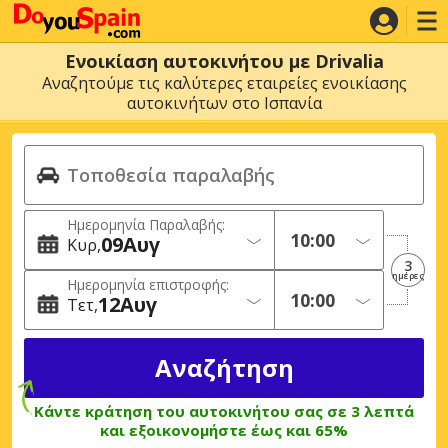
Ενοικίαση αυτοκινήτου με Drivalia
Αναζητούμε τις καλύτερες εταιρείες ενοικίασης
αυτοκινήτων στο Ισπανία
Ημερομηνία Παραλαβής:
09
Αυγ
Κυρ
3
ημέρες
Ημερομηνία επιστροφής:
12
Αυγ
Τετ
Κάντε κράτηση του αυτοκινήτου σας σε 3 λεπτά
και εξοικονομήστε έως και 65%