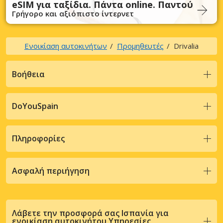
eSIM για ταξίδια. Πάντα online. Παντού
Γρήγορο και αξιόπιστο ίντερνετ
Ενοικίαση αυτοκινήτων
Προμηθευτές
Drivalia
Βοήθεια
DoYouSpain
Πληροφορίες
Ασφαλή περιήγηση
Λάβετε την προσφορά σας Ισπανία για
ενοικίαση αυτοκινήτου Υπηρεσίες