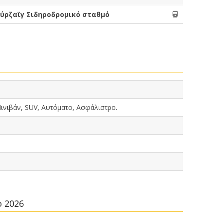
ύρζαϊγ Σιδηροδρομικό σταθμό
ινιβάν, SUV, Αυτόματο, Ασφάλιστρο.
ο 2026