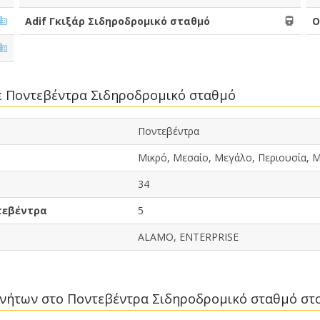
Adif Γκιξάρ Σιδηροδρομικό σταθμό
Ο
σε Ποντεβέντρα Σιδηροδρομικό σταθμό
Ποντεβέντρα
Μικρό, Μεσαίο, Μεγάλο, Περιουσία, Μ
34
τεβέντρα
5
ALAMO, ENTERPRISE
κινήτων στο Ποντεβέντρα Σιδηροδρομικό σταθμό στ