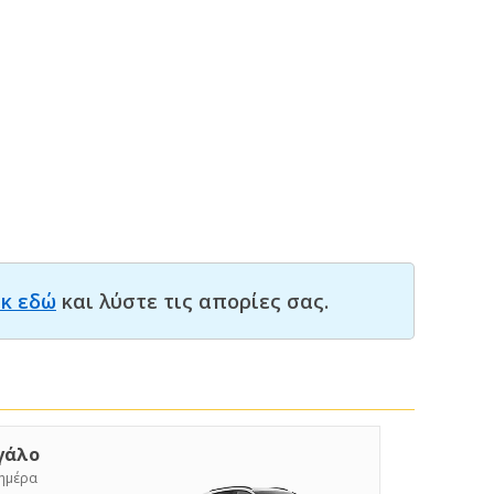
ικ εδώ
και λύστε τις απορίες σας.
γάλο
/ημέρα