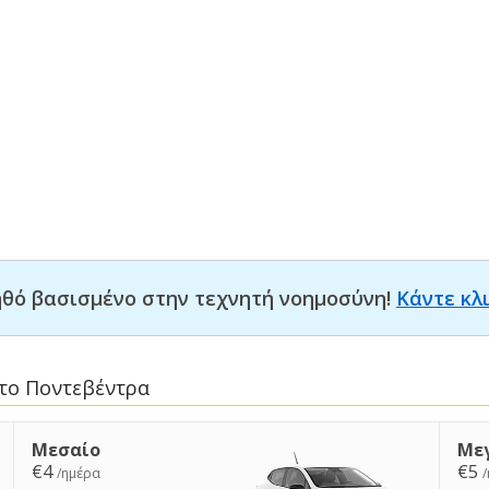
οηθό βασισμένο στην τεχνητή νοημοσύνη!
Κάντε κλ
στο Ποντεβέντρα
Μεσαίο
Με
€4
€5
/ημέρα