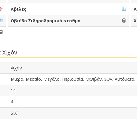
Αβιλές
Α
Οβιέδο Σιδηροδρομικό σταθμό
Χ
 Χιχόν
Χιχόν
Μικρό, Μεσαίο, Μεγάλο, Περιουσία, Μινιβάν, SUV, Αυτόματο,
14
4
SIXT