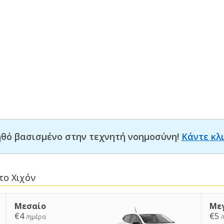
οηθό βασισμένο στην τεχνητή νοημοσύνη!
Κάντε κλ
το Χιχόν
Μεσαίο
Με
€4
€5
/ημέρα