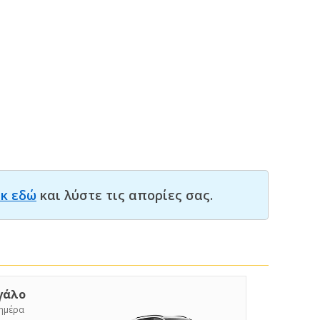
ικ εδώ
και λύστε τις απορίες σας.
γάλο
/ημέρα