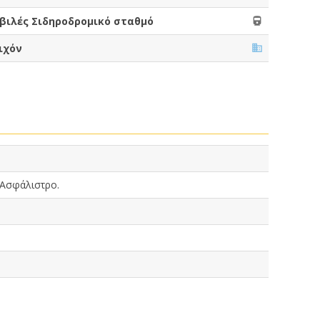
βιλές Σιδηροδρομικό σταθμό
ιχόν
 Ασφάλιστρο.