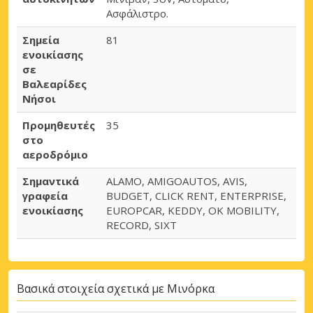
Ασφάλιστρο.
Σημεία
81
ενοικίασης
σε
Βαλεαρίδες
Νήσοι
Προμηθευτές
35
στο
αεροδρόμιο
Σημαντικά
ALAMO, AMIGOAUTOS, AVIS,
γραφεία
BUDGET, CLICK RENT, ENTERPRISE,
ενοικίασης
EUROPCAR, KEDDY, OK MOBILITY,
RECORD, SIXT
Βασικά στοιχεία σχετικά με Μινόρκα