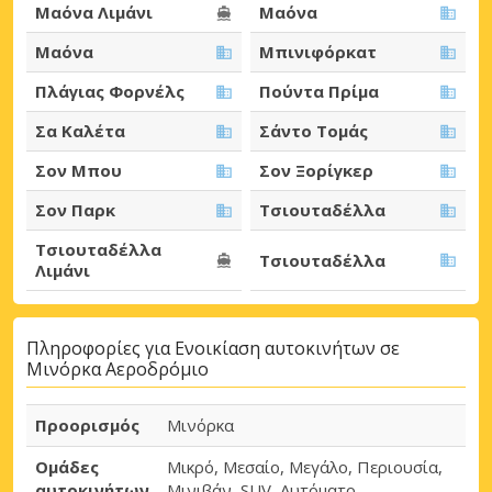
Μαόνα Λιμάνι
Μαόνα
Μαόνα
Μπινιφόρκατ
Πλάγιας Φορνέλς
Πούντα Πρίμα
Σα Καλέτα
Σάντο Τομάς
Σον Μπου
Σον Ξορίγκερ
Σον Παρκ
Τσιουταδέλλα
Τσιουταδέλλα
Τσιουταδέλλα
Λιμάνι
Πληροφορίες για Ενοικίαση αυτοκινήτων σε
Μινόρκα Αεροδρόμιο
Προορισμός
Μινόρκα
Ομάδες
Μικρό, Μεσαίο, Μεγάλο, Περιουσία,
αυτοκινήτων
Μινιβάν, SUV, Αυτόματο,