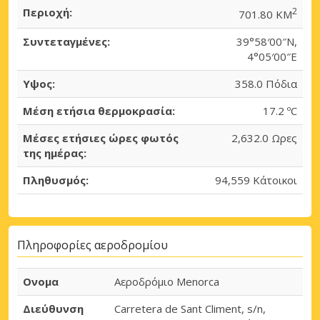
Περιοχή:
2
701.80 KM
Συντεταγμένες:
39°58′00″N,
4°05′00″E
Υψος:
358.0 Πόδια
Μέση ετήσια θερμοκρασία:
17.2 ºC
Μέσες ετήσιες ώρες φωτός
2,632.0 Ωρες
της ημέρας:
Πληθυσμός:
94,559 Κάτοικοι
Πληροφορίες αεροδρομίου
Ονομα
Αεροδρόμιο Menorca
Διεύθυνση
Carretera de Sant Climent, s/n,