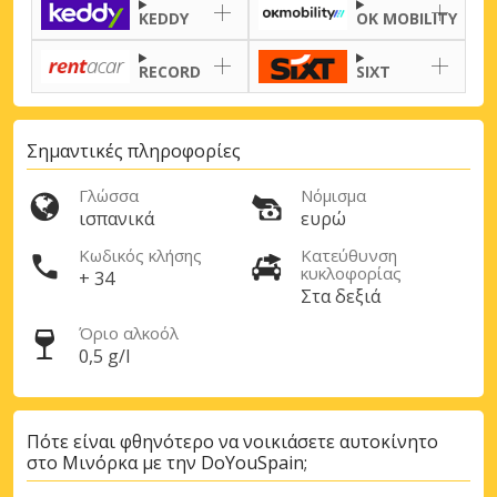
KEDDY
OK MOBILITY
RECORD
SIXT
Σημαντικές πληροφορίες
Γλώσσα
Νόμισμα
ισπανικά
ευρώ
Κωδικός κλήσης
Κατεύθυνση
κυκλοφορίας
+ 34
Στα δεξιά
Όριο αλκοόλ
0,5 g/l
Πότε είναι φθηνότερο να νοικιάσετε αυτοκίνητο
στο Μινόρκα με την DoYouSpain;