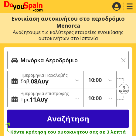
Ενοικίαση αυτοκινήτου στο αεροδρόμιο
Menorca
Αναζητούμε τις καλύτερες εταιρείες ενοικίασης
αυτοκινήτων στο Ισπανία
Ημερομηνία Παραλαβής:
08
Αυγ
Σαβ
3
ημέρες
Ημερομηνία επιστροφής:
11
Αυγ
Τρι
Κάντε κράτηση του αυτοκινήτου σας σε 3 λεπτά