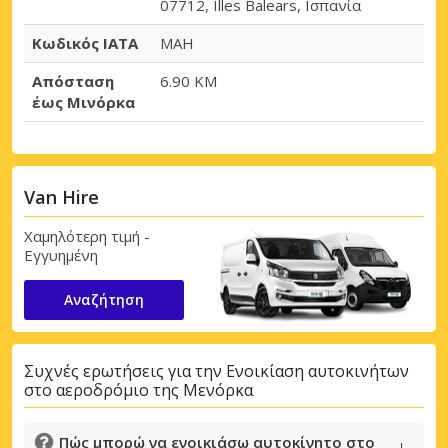
07712, Illes Balears, Ισπανία
Κωδικός IATA
MAH
Απόσταση
6.90 KM
έως Μινόρκα
Van Hire
Χαμηλότερη τιμή -
Εγγυημένη
Αναζήτηση
Συχνές ερωτήσεις για την Ενοικίαση αυτοκινήτων
στο αεροδρόμιο της Μενόρκα
Πώς μπορώ να ενοικιάσω αυτοκίνητο στο