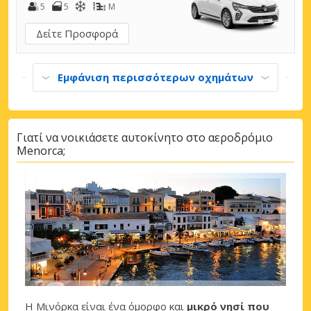
5
5
M
Δείτε Προσφορά
Εμφάνιση περισσότερων οχημάτων
Γιατί να νοικιάσετε αυτοκίνητο στο αεροδρόμιο
Menorca;
Η Μινόρκα είναι ένα όμορφο και
μικρό νησί που