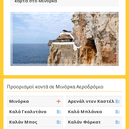
κάρτα στο Μινόρκα
Προορισμοί κοντά σε Μινόρκα Αεροδρόμιο
Μινόρκα
Αρενάλ ντεν Καστέλ
Καλά Γκαλντάνα
Καλά Μπλάνκα
Καλάν Μπος
Καλάν Φόρκατ