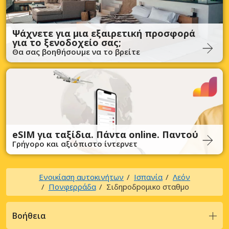
Ψάχνετε για μια εξαιρετική προσφορά
για το ξενοδοχείο σας;
Θα σας βοηθήσουμε να το βρείτε
eSIM για ταξίδια. Πάντα online. Παντού
Γρήγορο και αξιόπιστο ίντερνετ
Ενοικίαση αυτοκινήτων
Ισπανία
Λεόν
Πονφερράδα
Σιδηpoδpoμικo σταθμo
Βοήθεια