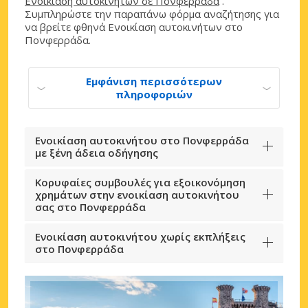
Ενοικίαση αυτοκινήτων σε Πονφερράδα
.
Συμπληρώστε την παραπάνω φόρμα αναζήτησης για
να βρείτε φθηνά Ενοικίαση αυτοκινήτων στο
Πονφερράδα.
Εμφάνιση περισσότερων
πληροφοριών
Ενοικίαση αυτοκινήτου στο Πονφερράδα
με ξένη άδεια οδήγησης
Κορυφαίες συμβουλές για εξοικονόμηση
χρημάτων στην ενοικίαση αυτοκινήτου
σας στο Πονφερράδα
Ενοικίαση αυτοκινήτου χωρίς εκπλήξεις
στο Πονφερράδα