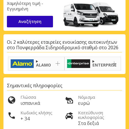
Χαμηλότερη τιμή -
Εγγυημένη
Αναζήτηση
Οι 2 καλύτερες εταιρείες ενοικίασης αυτοκινήτων
στο Πονφερράδα Σιδηροδρομικό σταθμό στο 2026
ALAMO
ENTERPRISE
Σημαντικές πληροφορίες
Γλώσσα
Νόμισμα
ισπανικά
ευρώ
Κωδικός κλήσης
Κατεύθυνση
κυκλοφορίας
+ 34
Στα δεξιά