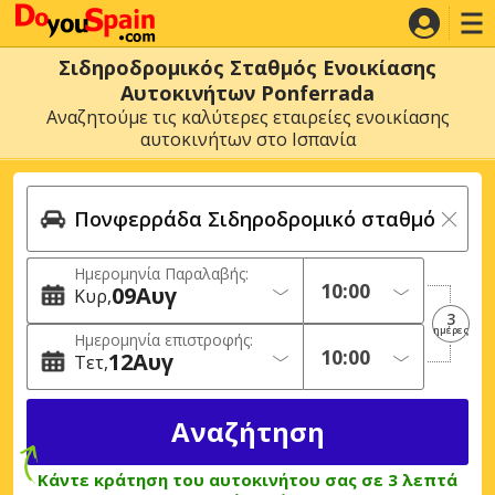
Σιδηροδρομικός Σταθμός Ενοικίασης
Αυτοκινήτων Ponferrada
Αναζητούμε τις καλύτερες εταιρείες ενοικίασης
αυτοκινήτων στο Ισπανία
Ημερομηνία Παραλαβής:
09
Αυγ
Κυρ
3
ημέρες
Ημερομηνία επιστροφής:
12
Αυγ
Τετ
Κάντε κράτηση του αυτοκινήτου σας σε 3 λεπτά