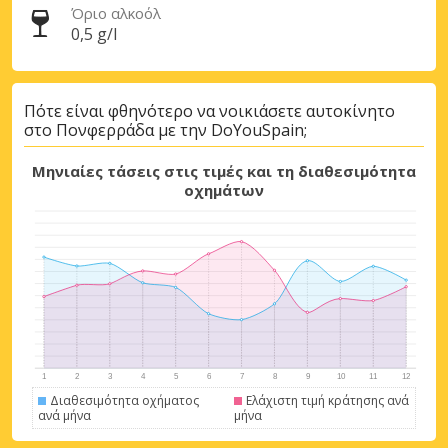
Όριο αλκοόλ
0,5 g/l
Πότε είναι φθηνότερο να νοικιάσετε αυτοκίνητο
στο Πονφερράδα με την DoYouSpain;
Μηνιαίες τάσεις στις τιμές και τη διαθεσιμότητα
οχημάτων
Μεγάλες εξοικονομήσεις
Αποκτήστε πρόσβαση σε αποκλειστικές
προσφορές συνεργατών
Διαθεσιμότητα οχήματος
Ελάχιστη τιμή κράτησης ανά
ανά μήνα
μήνα