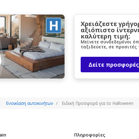
Χρειάζεστε γρήγο
αξιόπιστο ίντερν
καλύτερη τιμή;
Μείνετε συνδεδεμένοι όπ
ταξιδεύετε, σε προσιτές 
Δείτε προσφορές
Ενοικίαση αυτοκινήτων
Ειδική Προσφορά για το Halloween
ain
Πληροφορίες