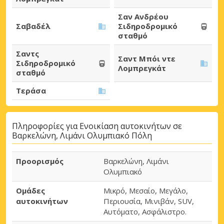
Σαν Ανδρέου
Σαβαδέλ
Σιδηροδρομικό
σταθμό
Σαντς
Σαντ Μπόι ντε
Σιδηροδρομικό
Λομπρεγκάτ
σταθμό
Τεράσα
Πληροφορίες για Ενοικίαση αυτοκινήτων σε
Βαρκελώνη, Λιμάνι Ολυμπιακό Πόλη
Προορισμός
Βαρκελώνη, Λιμάνι
Ολυμπιακό
Ομάδες
Μικρό, Μεσαίο, Μεγάλο,
αυτοκινήτων
Περιουσία, Μινιβάν, SUV,
Αυτόματο, Ασφάλιστρο.