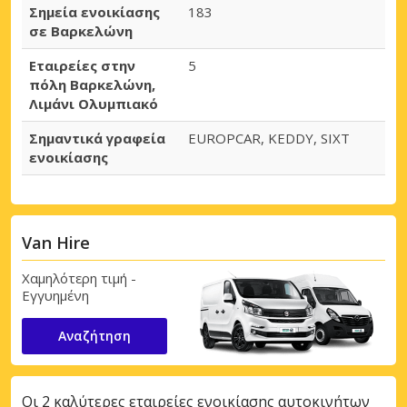
Σημεία ενοικίασης
183
σε Βαρκελώνη
Εταιρείες στην
5
πόλη Βαρκελώνη,
Λιμάνι Ολυμπιακό
Σημαντικά γραφεία
EUROPCAR, KEDDY, SIXT
ενοικίασης
Van Hire
Χαμηλότερη τιμή -
Εγγυημένη
Αναζήτηση
Οι 2 καλύτερες εταιρείες ενοικίασης αυτοκινήτων