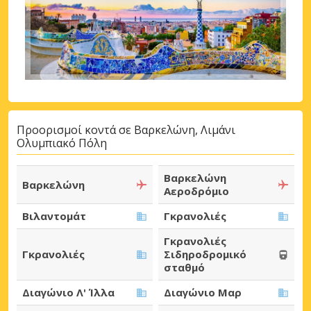
Προορισμοί κοντά σε Βαρκελώνη, Λιμάνι
Ολυμπιακό Πόλη
Βαρκελώνη
Βαρκελώνη
Αεροδρόμιο
Βιλαντομάτ
Γκρανολιές
Γκρανολιές
Γκρανολιές
Σιδηροδρομικό
σταθμό
Διαγώνιο Λ' Ίλλα
Διαγώνιο Μαρ