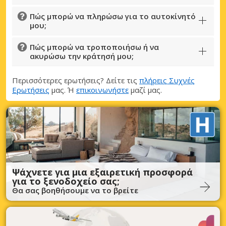
Πώς μπορώ να πληρώσω για το αυτοκίνητό
μου;
Πώς μπορώ να τροποποιήσω ή να
ακυρώσω την κράτησή μου;
Περισσότερες ερωτήσεις? Δείτε τις
πλήρεις Συχνές
Ερωτήσεις
μας. Ή
επικοινωνήστε
μαζί μας.
Ψάχνετε για μια εξαιρετική προσφορά
για το ξενοδοχείο σας;
Θα σας βοηθήσουμε να το βρείτε