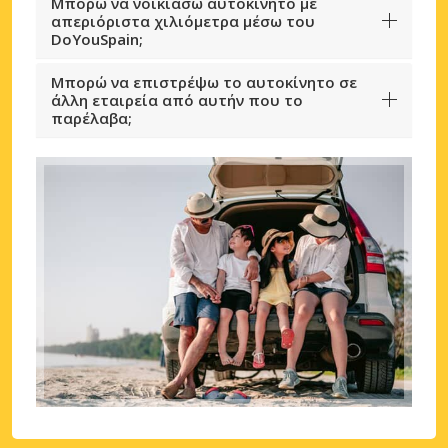
Μπορώ να νοικιάσω αυτοκίνητο με
απεριόριστα χιλιόμετρα μέσω του
DoYouSpain;
Μπορώ να επιστρέψω το αυτοκίνητο σε
άλλη εταιρεία από αυτήν που το
παρέλαβα;