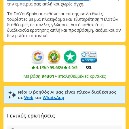
την εμπειρία σας απλή και χωρίς άγχη.
Το DoYouSpain απευθύνεται επίσης σε διεθνείς
τουρίστες με μια πλατφόρμα και εξυπηρέτηση πελατών
διαθέσιμες σε πολλές γλώσσες. Αυτό καθιστά τη
διαδικασία κράτησης απλή και προσβάσιμη, ακόμα και αν
δεν μιλάτε ισπανικά.
4.1/5
99.68%
4.0/5
SSL
Με βάση
94301+
επαληθευμένες κριτικές
Νέο! Ο βοηθός AI μας είναι πλέον διαθέσιμος
σε
Web
και
WhatsApp
Γενικές ερωτήσεις