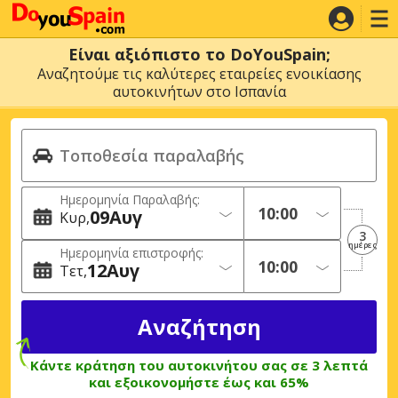
Είναι αξιόπιστο το DoYouSpain;
Αναζητούμε τις καλύτερες εταιρείες ενοικίασης
αυτοκινήτων στο Ισπανία
Ημερομηνία Παραλαβής:
09
Αυγ
Κυρ
3
ημέρες
Ημερομηνία επιστροφής:
12
Αυγ
Τετ
Κάντε κράτηση του αυτοκινήτου σας σε 3 λεπτά
και εξοικονομήστε έως και 65%