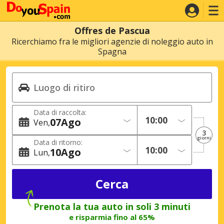
Offres de Pascua
Ricerchiamo fra le migliori agenzie di noleggio auto in
Spagna
Data di raccolta:
07
Ago
Ven
3
giorni
Data di ritorno:
10
Ago
Lun
Prenota la tua auto in soli 3 minuti
e risparmia fino al 65%