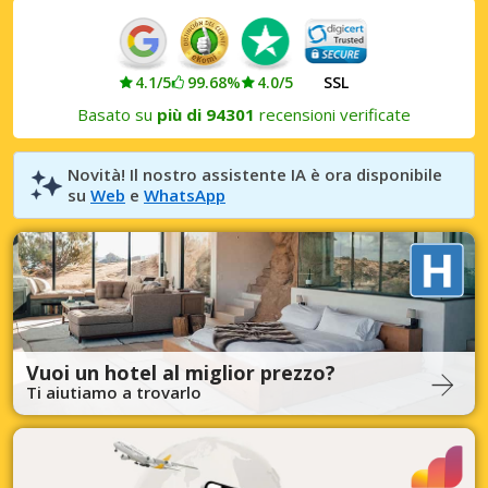
4.1/5
99.68%
4.0/5
SSL
Basato su
più di 94301
recensioni verificate
Novità! Il nostro assistente IA è ora disponibile
su
Web
e
WhatsApp
Vuoi un hotel al miglior prezzo?
Ti aiutiamo a trovarlo