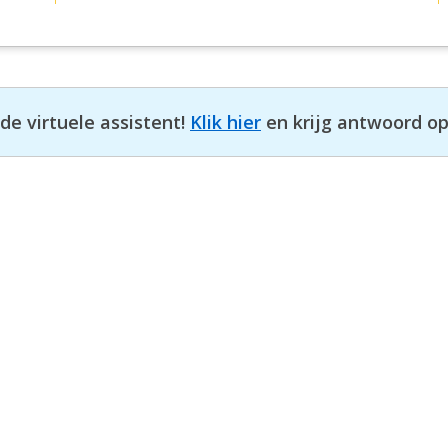
e virtuele assistent!
Klik hier
en krijg antwoord op