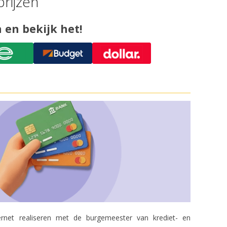
rijzen
 en bekijk het!
rnet realiseren met de burgemeester van krediet- en