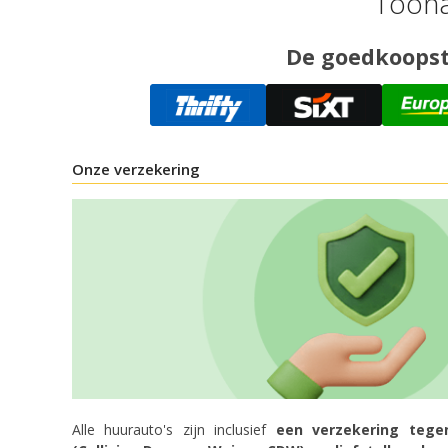
Toona
De goedkoopste
Onze verzekering
Alle huurauto's zijn inclusief
een verzekering tege