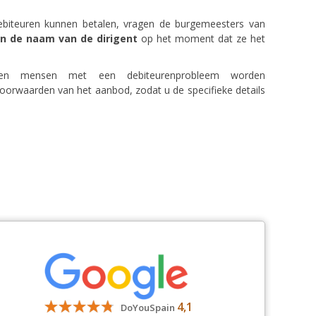
ebiteuren kunnen betalen, vragen de burgemeesters van
an de naam van de dirigent
op het moment dat ze het
nen mensen met een debiteurenprobleem worden
oorwaarden van het aanbod, zodat u de specifieke details
4,1
DoYouSpain