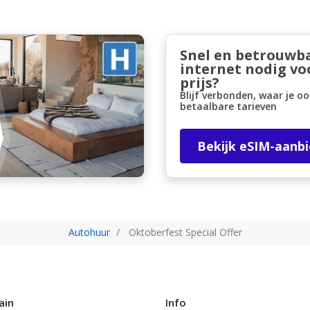
Snel en betrouwb
internet nodig vo
prijs?
Blijf verbonden, waar je oo
betaalbare tarieven
Bekijk eSIM-aanb
Autohuur
Oktoberfest Special Offer
ain
Info