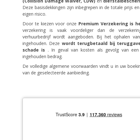
(Collision Damage Waiver, CDW)
en
diefstalbescher
Deze basisdekkingen zijn inbegrepen in de totale prijs 
eigen risico.
Door te kiezen voor onze
Premium Verzekering is he
verzekering is vaak voordeliger dan de verzekeri
verhuurbedrijf wordt aangeboden. Bij het ophalen v
ingehouden. Deze
wordt terugbetaald bij teruggav
schade is
. In geval van kosten als gevolg van een
ingehouden bedrag.
De volledige algemene voorwaarden vindt u in uw boekin
van de geselecteerde aanbieding.