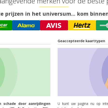
angevende merken voor de beste p
 prijzen in het universum... kom binnen
Geaccepteerde kaarttypen
n schade door aanrijdingen
U kunt uw pagina nu op inte