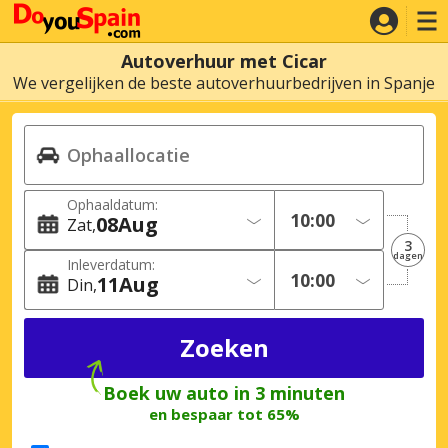
Autoverhuur met Cicar
We vergelijken de beste autoverhuurbedrijven in Spanje
Ophaaldatum:
08
Aug
Zat
3
dagen
Inleverdatum:
11
Aug
Din
Boek uw auto in 3 minuten
en bespaar tot 65%