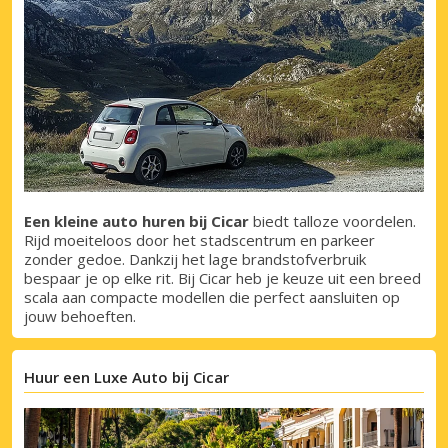
Een kleine auto huren bij Cicar
biedt talloze voordelen.
Rijd moeiteloos door het stadscentrum en parkeer
zonder gedoe. Dankzij het lage brandstofverbruik
bespaar je op elke rit. Bij Cicar heb je keuze uit een breed
scala aan compacte modellen die perfect aansluiten op
jouw behoeften.
Huur een Luxe Auto bij Cicar
Topbesparingen
Krijg toegang tot exclusieve
partneraanbiedingen