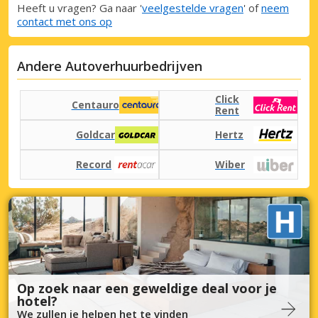
Heeft u vragen? Ga naar '
veelgestelde vragen
' of
neem
contact met ons op
Andere Autoverhuurbedrijven
Click
Centauro
Rent
Goldcar
Hertz
Record
Wiber
Op zoek naar een geweldige deal voor je
hotel?
We zullen je helpen het te vinden