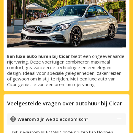
Inloggen met eLink
Een luxe auto huren bij Cicar
biedt een ongeëvenaarde
rijervaring. Deze voertuigen combineren maximaal
comfort, geavanceerde technologie en een elegant
design. Ideaal voor speciale gelegenheden, zakenreizen
of gewoon om in stijl te rijden. Met een luxe auto van
Cicar geniet je van een premium rijervaring.
Veelgestelde vragen over autohuur bij Cicar
Waarom zijn we zo economisch?
Dit is waarom NIEMAND onze prijzen kan kloppen...