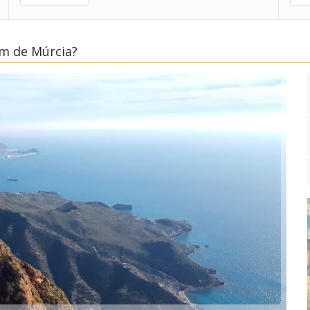
em de Múrcia?