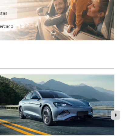
itas
mercado