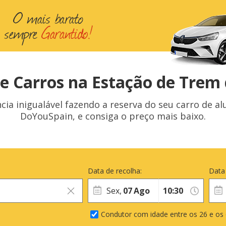
e Carros na Estação de Trem
cia inigualável fazendo a reserva do seu carro de a
DoYouSpain, e consiga o preço mais baixo.
Data de recolha:
Data
Sex,
07
Ago
Condutor com idade entre os 26 e os