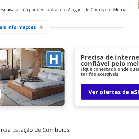
pesquisa acima para encontrar um Aluguer de Carros em Murcia.
ais informações
Precisa de interne
confiável pelo me
Fique conectado onde quer
tarifas acessíveis
Ver ofertas de eS
rcia Estação de Comboios