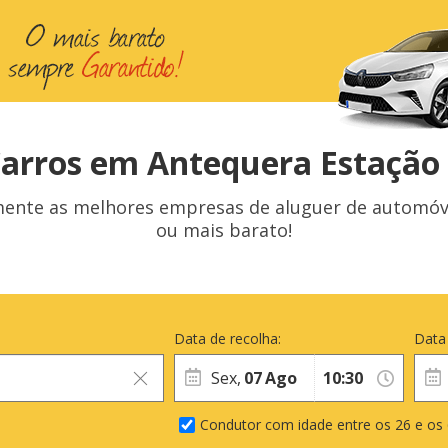
Carros em Antequera Estação
te as melhores empresas de aluguer de automóveis
ou mais barato!
Data de recolha:
Data
Sex,
07
Ago
Condutor com idade entre os 26 e os