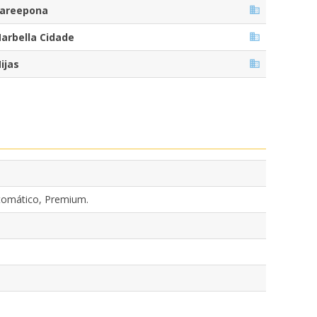
areepona
arbella Cidade
ijas
tomático, Premium.