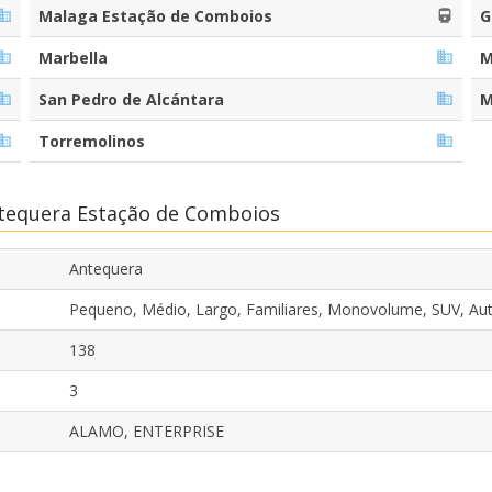
Malaga Estação de Comboios
G
Marbella
M
San Pedro de Alcántara
M
Torremolinos
ntequera Estação de Comboios
Antequera
Pequeno, Médio, Largo, Familiares, Monovolume, SUV, Au
138
3
ALAMO, ENTERPRISE