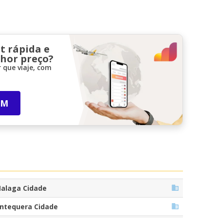
t rápida e
lhor preço?
 que viaje, com
IM
alaga Cidade
ntequera Cidade