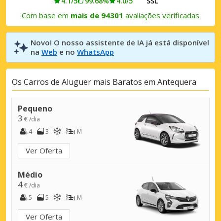
4.1/5
99.68%
4.0/5
SSL
Com base em
mais de 94301
avaliações verificadas
Novo! O nosso assistente de IA já está disponível
na
Web
e no
WhatsApp
Os Carros de Aluguer mais Baratos em Antequera
Pequeno
3
€ /dia
4
3
M
Ver Oferta
Médio
4
€ /dia
5
5
M
Ver Oferta