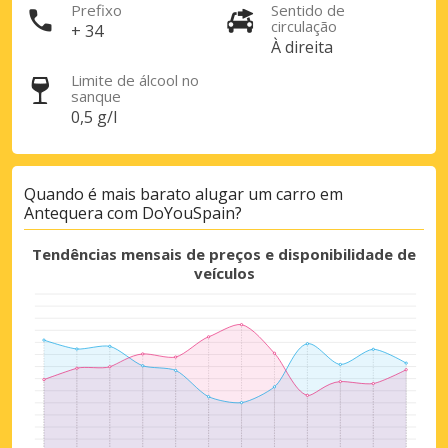
Prefixo
Sentido de
circulação
+ 34
À direita
Limite de álcool no
sanque
0,5 g/l
Quando é mais barato alugar um carro em
Antequera com DoYouSpain?
Tendências mensais de preços e disponibilidade de
veículos
Descontos especiais
Aceda a ofertas exclusivas dos nossos
fornecedores