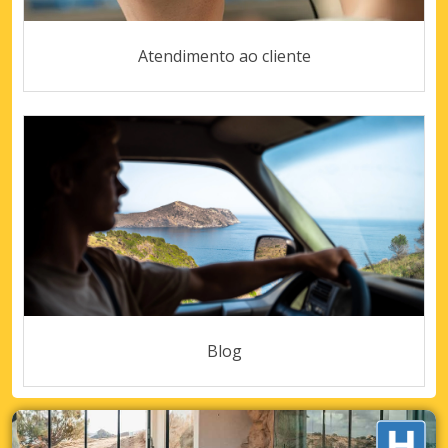
Atendimento ao cliente
Blog