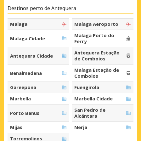
Destinos perto de Antequera
Malaga
Malaga Aeroporto
Malaga Porto do
Malaga Cidade
Ferry
Antequera Estação
Antequera Cidade
de Comboios
Malaga Estação de
Benalmadena
Comboios
Gareepona
Fuengirola
Marbella
Marbella Cidade
San Pedro de
Porto Banus
Alcántara
Mijas
Nerja
Torremolinos