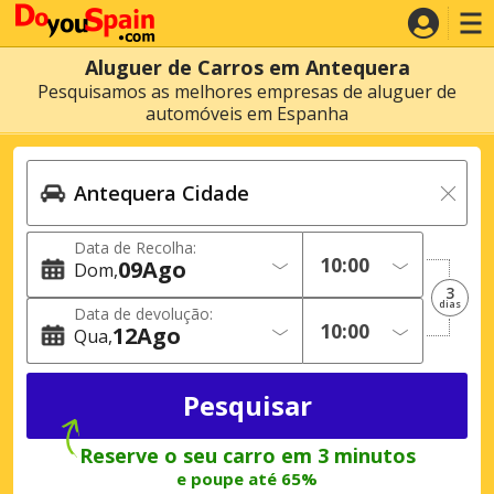
Aluguer de Carros em Antequera
Pesquisamos as melhores empresas de aluguer de
automóveis em Espanha
Data de Recolha:
09
Ago
Dom
3
dias
Data de devolução:
12
Ago
Qua
Reserve o seu carro em 3 minutos
e poupe até 65%