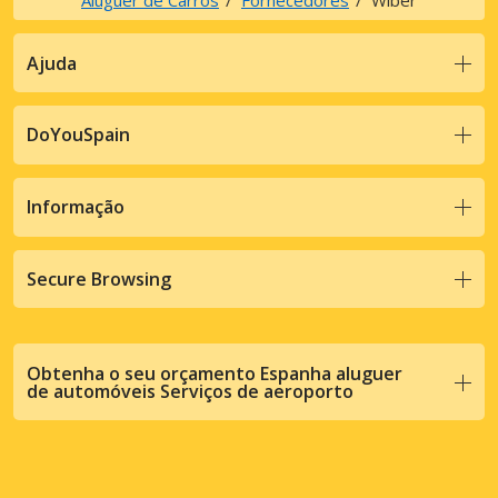
Aluguer de Carros
Fornecedores
Wiber
Ajuda
DoYouSpain
Informação
Secure Browsing
Obtenha o seu orçamento Espanha aluguer
de automóveis Serviços de aeroporto