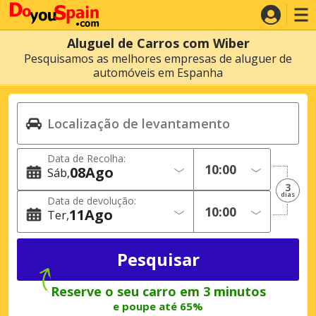
Aluguel de Carros com Wiber
Pesquisamos as melhores empresas de aluguer de
automóveis em Espanha
Data de Recolha:
08
Ago
Sáb
3
dias
Data de devolução:
11
Ago
Ter
Reserve o seu carro em 3 minutos
e poupe até 65%