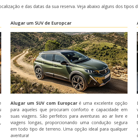
calização e das datas da sua reserva. Veja abaixo alguns dos tipos
Alugar um SUV de Europcar
e
Alugar um SUV com Europcar
é uma excelente opção
u
para aqueles que procuram conforto e capacidade em
o
suas viagens. São perfeitos para aventuras ao ar livre e
,
viagens longas, proporcionando uma condução segura
em todo tipo de terreno. Uma opção ideal para qualquer
Descontos especiais
aventura!