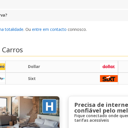
rva?
na totalidade
. Ou
entre em contacto
connosco.
 Carros
Dollar
Sixt
Precisa de interne
confiável pelo me
Fique conectado onde quer
tarifas acessíveis