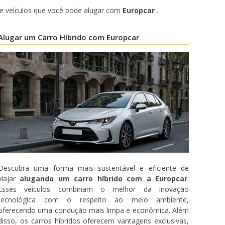
 de veículos que você pode alugar com
Europcar
.
Alugar um Carro Híbrido com Europcar
Descubra uma forma mais sustentável e eficiente de
viajar
alugando um carro híbrido com a Europcar
.
Esses veículos combinam o melhor da inovação
tecnológica com o respeito ao meio ambiente,
oferecendo uma condução mais limpa e econômica. Além
disso, os carros híbridos oferecem vantagens exclusivas,