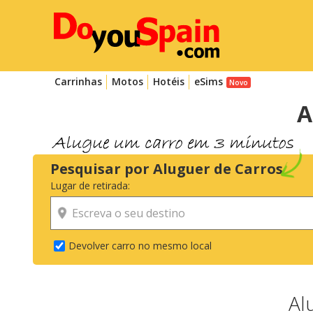
Carrinhas
Motos
Hotéis
eSims
A
Pesquisar por Aluguer de Carros
Lugar de retirada:
Devolver carro no mesmo local
Al