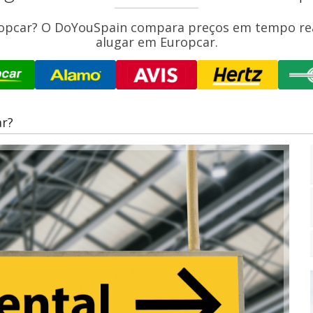
opcar? O DoYouSpain compara preços em tempo real
alugar em Europcar.
r?