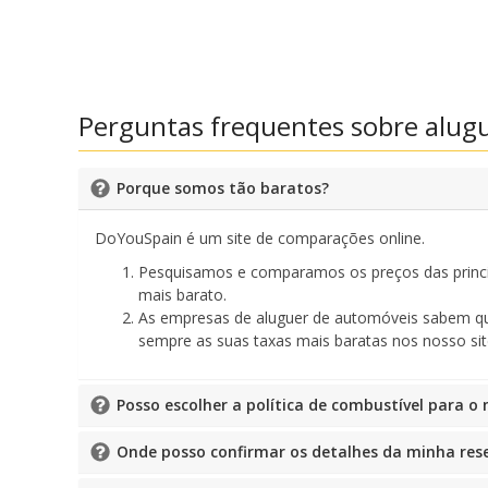
Perguntas frequentes sobre alugu
Porque somos tão baratos?
DoYouSpain é um site de comparações online.
Pesquisamos e comparamos os preços das princi
mais barato.
As empresas de aluguer de automóveis sabem que 
sempre as suas taxas mais baratas nos nosso sit
Posso escolher a política de combustível para 
Onde posso confirmar os detalhes da minha res