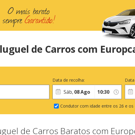
luguel de Carros com Europc
Data de recolha:
Data
Sáb,
08
Ago
Condutor com idade entre os 26 e os
uguel de Carros Baratos com Europ