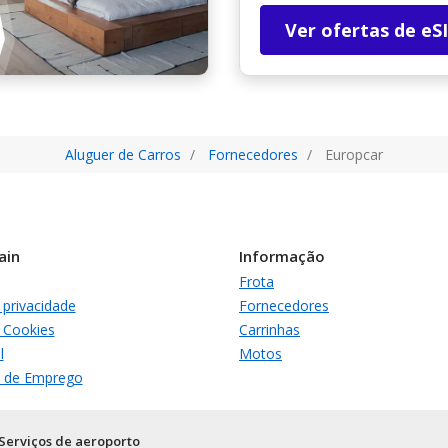
Ver ofertas de eS
Aluguer de Carros
Fornecedores
Europcar
ain
Informação
Frota
e privacidade
Fornecedores
e Cookies
Carrinhas
l
Motos
 de Emprego
Serviços de aeroporto