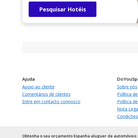
Pesquisar Hotéis
Ajuda
DoYouSp
Apoio ao cliente
Sobre nós
Comentários de clientes
Política d
Entre em contacto connosco
Política d
Nota Lega
Condições
Obtenha o seu orçamento Espanha aluguer de automóveis 