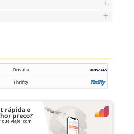
Drivalia
Thrifty
t rápida e
lhor preço?
 que viaje, com