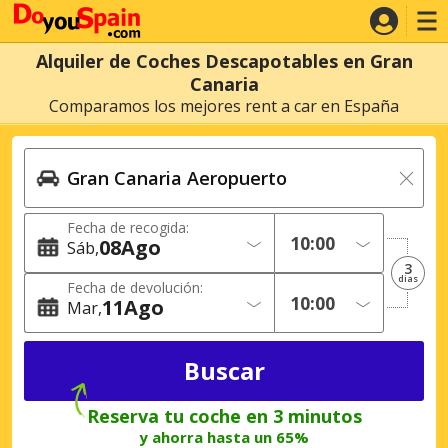
Alquiler de Coches Descapotables en Gran
Canaria
Comparamos los mejores rent a car en España
Fecha de recogida:
08
Ago
Sáb
3
dias
Fecha de devolución:
11
Ago
Mar
Reserva tu coche en 3 minutos
y ahorra hasta un 65%