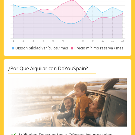
Disponibilidad vehículos / mes
Precio mínimo reserva / mes
¿Por Qué Alquilar con DoYouSpain?
Múltiples Descuentos y Ofertas insuperables