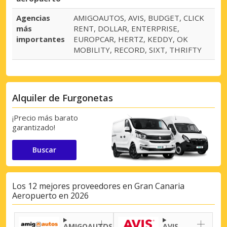
Agencias
AMIGOAUTOS, AVIS, BUDGET, CLICK
más
RENT, DOLLAR, ENTERPRISE,
importantes
EUROPCAR, HERTZ, KEDDY, OK
MOBILITY, RECORD, SIXT, THRIFTY
Alquiler de Furgonetas
¡Precio más barato
garantizado!
Buscar
Los 12 mejores proveedores en Gran Canaria
Aeropuerto en 2026
AMIGOAUTOS
AVIS